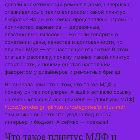
делали косметический ремонт в доме, наверняка
сталкивались с таким вопросом: какой плинтус
выбрать? На рынке сейчас представлено огромное
количество вариантов — деревянные,
пластиковые, гипсовые… Но если говорить о
сочетании цены, качества и долговечности, то
плинтус МДФ — это настоящее открытие! В этой
статье я расскажу, почему именно такой плинтус
стоит брать, и почему он стал настоящим
фаворитом у дизайнеров и ремонтных бригад.
Но сначала немного о том, что такое МДФ и
почему он так популярен. А ещё я вставлю ссылку
на очень классный ассортимент — [плинтусы МДФ]
https://prodesign-plintus.ru/categories/plintus-mdf
там можно выбрать что угодно под любой
интерьер и бюджет. А сейчас — поехали!
Что такое плинтус МДФ и