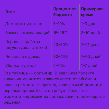
Процент от
Примерное
Этап
бюджета
время
Демонтаж и вынос
5–10%
1–3 дня
Замена коммуникаций
15–25%
3–10 дней
Черновые работы
20–30%
7–21 день
(штукатурка, стяжка)
Чистовая отделка
30–45%
7–30 дней
Уборка и декор
5–10%
1–7 дней
Эта таблица — ориентир. В реальном проекте
значения меняются в зависимости от объёма и
класса ремонта. Например, капитальный ремонт с
перепланировкой часто требует большего
бюджета и времени на согласования и инженерные
решения.