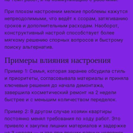
При плохом настроении мелкие проблемы кажутся
непреодолимыми, что ведёт к ссорам, затягиванию
сроков и дополнительным расходам. Наоборот,
конструктивный настрой способствует более
мягкому решению спорных вопросов и быстрому
поиску альтернатив.
Примеры влияния настроения
Пример 1: Семья, которая заранее обсудила стиль
и приоритеты, согласовывала материалы и приняла
ключевые решения до начала демонтажа,
завершила косметический ремонт на 2 недели
быстрее и с меньшим количеством переделок.
Пример 2: В другом случае хозяин квартиры
постоянно менял требования по ходу работ. Это
привело к закупке лишних материалов и задержке
на 3 недели — и это при прочих равных условиях.