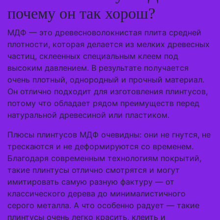
почему он так хорош?
МДФ — это древесноволокнистая плита средней
плотности, которая делается из мелких древесных
частиц, склеенных специальным клеем под
высоким давлением. В результате получается
очень плотный, однородный и прочный материал.
Он отлично подходит для изготовления плинтусов,
потому что обладает рядом преимуществ перед
натуральной древесиной или пластиком.
Плюсы плинтусов МДФ очевидны: они не гнутся, не
трескаются и не деформируются со временем.
Благодаря современным технологиям покрытий,
такие плинтусы отлично смотрятся и могут
имитировать самую разную фактуру — от
классического дерева до минималистичного
серого металла. А что особенно радует — такие
плинтусы очень легко красить, клеить и