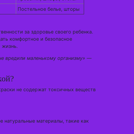
Постельное белье, шторы
венности за здоровье своего ребенка.
дать комфортное и безопасное
 жизнь.
 не вредили маленькому организму» —
кой?
 краски не содержат токсичных веществ
е натуральные материалы, такие как