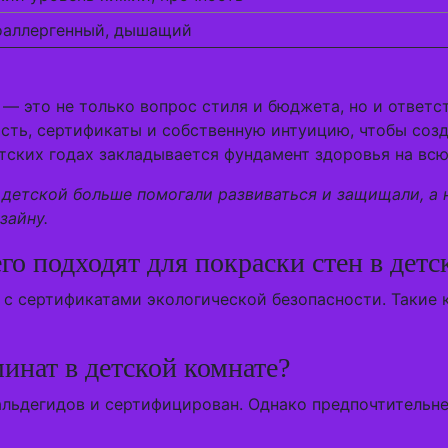
оаллергенный, дышащий
— это не только вопрос стиля и бюджета, но и ответст
сть, сертификаты и собственную интуицию, чтобы соз
етских годах закладывается фундамент здоровья на всю
 детской больше помогали развиваться и защищали, а
зайну.
о подходят для покраски стен в детс
 с сертификатами экологической безопасности. Такие
инат в детской комнате?
альдегидов и сертифицирован. Однако предпочтительне