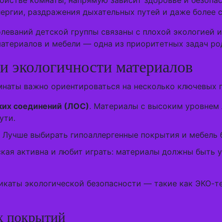
ойстве комнаты, напрямую зависит здоровье и безопа
ергии, раздражения дыхательных путей и даже более с
олеваний детской группы связаны с плохой экологией
атериалов и мебели — одна из приоритетных задач ро
и экологичности материалов
наты важно ориентироваться на несколько ключевых п
ких соединений (ЛОС)
. Материалы с высоким уровнем
ути.
. Лучше выбирать гипоаллергенные покрытия и мебель 
ская активна и любит играть: материалы должны быть 
икаты экологической безопасности — такие как ЭКО-т
х покрытий