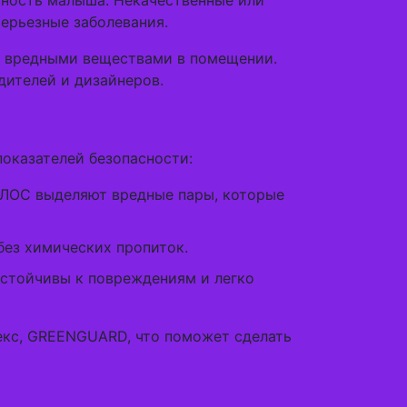
сность малыша. Некачественные или
ерьезные заболевания.
 и вредными веществами в помещении.
дителей и дизайнеров.
оказателей безопасности:
 ЛОС выделяют вредные пары, которые
без химических пропиток.
устойчивы к повреждениям и легко
екс, GREENGUARD, что поможет сделать