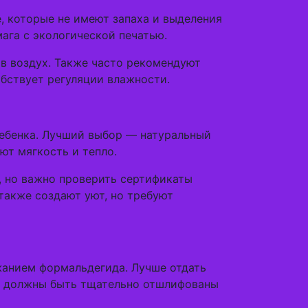
, которые не имеют запаха и выделения
ага с экологической печатью.
в воздух. Также часто рекомендуют
обствует регуляции влажности.
ребенка. Лучший выбор — натуральный
ют мягкость и тепло.
 но важно проверить сертификаты
также создают уют, но требуют
жанием формальдегида. Лучше отдать
ти должны быть тщательно отшлифованы