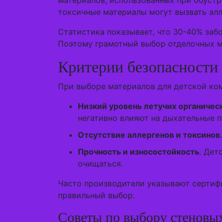
материалов, использованных при обустр
токсичные материалы могут вызвать алл
Статистика показывает, что 30-40% заб
Поэтому грамотный выбор отделочных м
Критерии безопасности 
При выборе материалов для детской ком
Низкий уровень летучих органичес
негативно влияют на дыхательные п
Отсутствие аллергенов и токсинов
Прочность и износостойкость
. Дет
очищаться.
Часто производители указывают сертиф
правильный выбор.
Советы по выбору стеновы