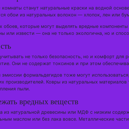
комнаты станут натуральные краски на водной основе
ся обои из натуральных волокон — хлопок, лен или бум
х обоев, которые могут выделять вредные компоненты 
ы или извести — она не только экологична, но и спос
сть
читывать не только безопасность, но и комфорт для 
тие. Они не содержат токсинов и при этом обеспечива
 эмиссии формальдегидов тоже могут использоваться,
их производителей. Ковры из натуральных материалов 
пления пыли.
бежать вредных веществ
на из натуральной древесины или МДФ с низким содер
льным маслом или без лака вовсе. Металлические час