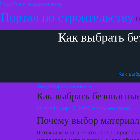
Перейти к содержимому
Портал по строительству
Г
Как выбрать бе
Как выб
Энергоэффективность
Как выбрать безопасные
от
admin
Апр 17, 2026
0 Комментарий
Почему выбор материало
Детская комната — это особое пространс