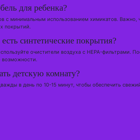
бель для ребенка?
в с минимальным использованием химикатов. Важно, ч
ых покрытий.
е есть синтетические покрытия?
используйте очистители воздуха с HEPA-фильтрами. По
е возможности.
ать детскую комнату?
ажды в день по 10-15 минут, чтобы обеспечить свежи