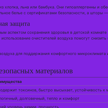
из хлопка, льна или бамбука. Они гипоаллергенны и о
льное белье с сертификатами безопасности, а шторы —
ная защита
ым аспектом сохранения здоровья в детской комнате 
 использование очистителей воздуха помогут снизить
 воздуха для поддержания комфортного микроклимата
езопасных материалов
имущества
содержит токсинов, быстро высыхает, устойчивость к
логичный, долговечный, тепло и комфорт
кий уровень химии, прочность