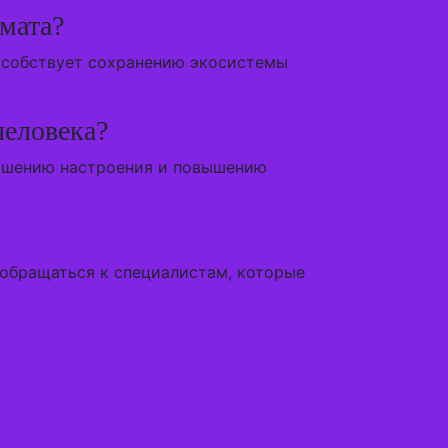
мата?
пособствует сохранению экосистемы
человека?
учшению настроения и повышению
 обращаться к специалистам, которые