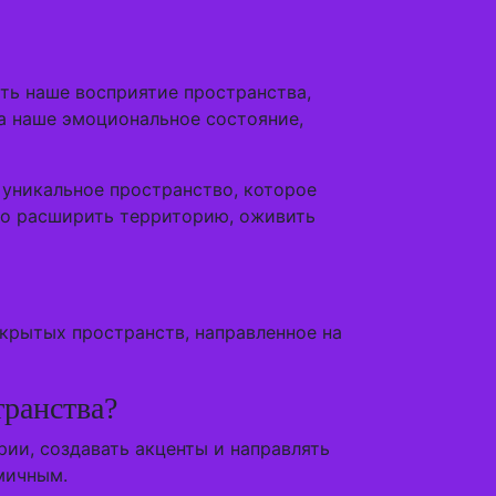
ть наше восприятие пространства,
а наше эмоциональное состояние,
 уникальное пространство, которое
ьно расширить территорию, оживить
крытых пространств, направленное на
транства?
ии, создавать акценты и направлять
мичным.