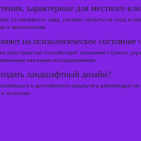
тения, характерные для местного кли
ает устойчивость сада, снижает затраты на уход и с
ым и экологичным.
ияет на психологическое состояние 
на пространство способствует снижению стресса, ул
ременными научными исследованиями.
создать ландшафтный дизайн?
сионального и долговечного результата рекомендуется
 и эстетики.