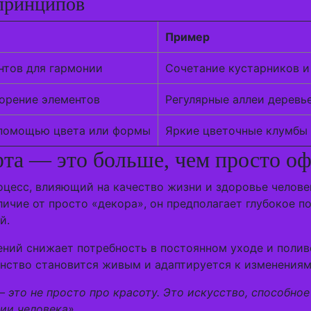
принципов
Пример
нтов для гармонии
Сочетание кустарников и
орение элементов
Регулярные аллеи деревь
 помощью цвета или формы
Яркие цветочные клумбы 
та — это больше, чем просто о
цесс, влияющий на качество жизни и здоровье человек
личие от просто «декора», он предполагает глубокое 
й.
ний снижает потребность в постоянном уходе и полив
анство становится живым и адаптируется к изменения
 это не просто про красоту. Это искусство, способное
ии человека».