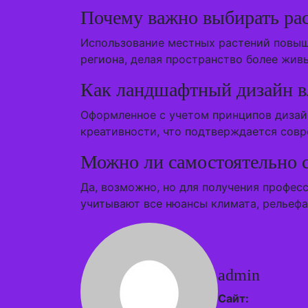
Почему важно выбирать рас
Использование местных растений повыш
региона, делая пространство более жив
Как ландшафтный дизайн вл
Оформленное с учетом принципов дизай
креативности, что подтверждается сов
Можно ли самостоятельно 
Да, возможно, но для получения профес
учитывают все нюансы климата, рельефа
admin
Сайт: