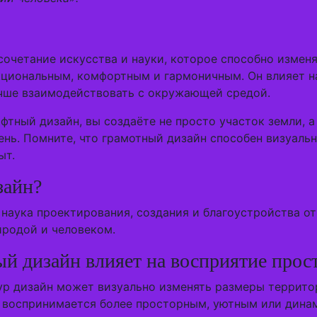
очетание искусства и науки, которое способно изменя
нкциональным, комфортным и гармоничным. Он влияет н
учше взаимодействовать с окружающей средой.
тный дизайн, вы создаёте не просто участок земли, а
ень. Помните, что грамотный дизайн способен визуал
ыт.
зайн?
наука проектирования, создания и благоустройства от
родой и человеком.
 дизайн влияет на восприятие прос
ур дизайн может визуально изменять размеры территор
о воспринимается более просторным, уютным или дина