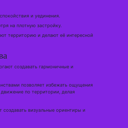
спокойствия и уединения.
тря на плотную застройку.
яют территорию и делают её интересной
ва
огают создавать гармоничные и
анствами позволяет избежать ощущения
 движение по территории, делая
т создавать визуальные ориентиры и