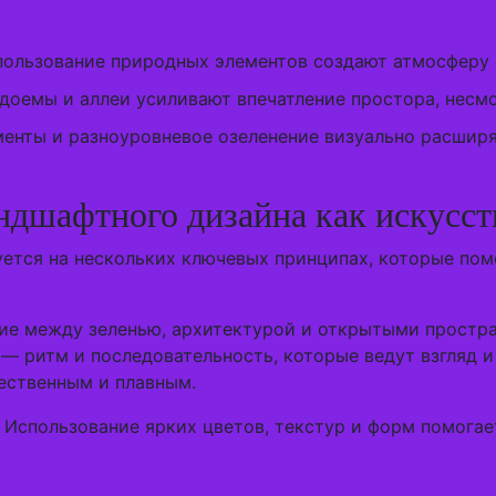
пользование природных элементов создают атмосферу 
одоемы и аллеи усиливают впечатление простора, несмо
менты и разноуровневое озеленение визуально расшир
дшафтного дизайна как искусст
ется на нескольких ключевых принципах, которые пом
сие между зеленью, архитектурой и открытыми простр
— ритм и последовательность, которые ведут взгляд и
ественным и плавным.
 Использование ярких цветов, текстур и форм помогае