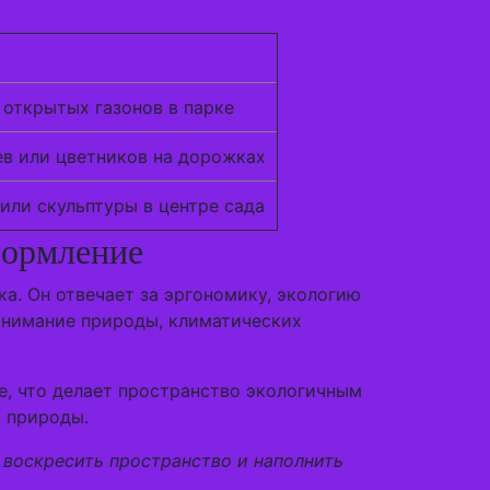
 открытых газонов в парке
ев или цветников на дорожках
или скульптуры в центре сада
формление
а. Он отвечает за эргономику, экологию
понимание природы, климатических
е, что делает пространство экологичным
м природы.
 воскресить пространство и наполнить