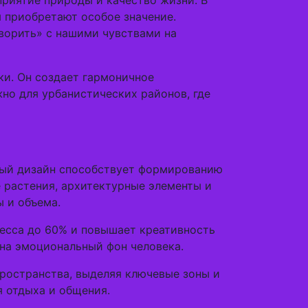
приятие природы и качество жизни. В
 приобретают особое значение.
ворить» с нашими чувствами на
ки. Он создает гармоничное
жно для урбанистических районов, где
тный дизайн способствует формированию
 растения, архитектурные элементы и
 и объема.
есса до 60% и повышает креативность
 на эмоциональный фон человека.
пространства, выделяя ключевые зоны и
я отдыха и общения.