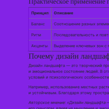
Практическое применение 
Принцип
Описание
Баланс
Соотношение разных элеме
Ритм
Последовательность и повт
Акценты
Выделение ключевых зон с
Почему дизайн ландшаф
Дизайн ландшафта — это творческий про
и эмоциональное состояние людей. В от
условий и психологических особенносте
Например, использование местных расте
и устойчивым. Благодаря этому простр
Авторское мнение: «Дизайн ландшафта —
его смыслом, влияя на мышление и эмоц