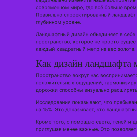
кардинально изменить наше восприятие 
современном мире, где всё больше врем
Правильно спроектированный ландшафт с
глубинном уровне.
Ландшафтный дизайн объединяет в себе 
пространство, которое не просто сущест
каждый квадратный метр на вес золота.
Как дизайн ландшафта 
Пространство вокруг нас воспринимает
положительных ощущений, гармонизируя
дорожки способны визуально расширять 
Исследования показывают, что пребыва
на 15%. Это доказывает, что ландшафтны
Кроме того, с помощью света, теней и 
приглушая менее важные. Это позволяет 