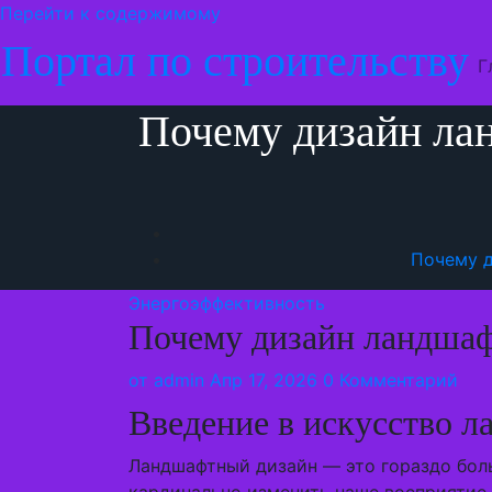
Перейти к содержимому
Портал по строительству
Г
Почему дизайн ла
Почему д
Энергоэффективность
Почему дизайн ландшаф
от
admin
Апр 17, 2026
0 Комментарий
Введение в искусство 
Ландшафтный дизайн — это гораздо боль