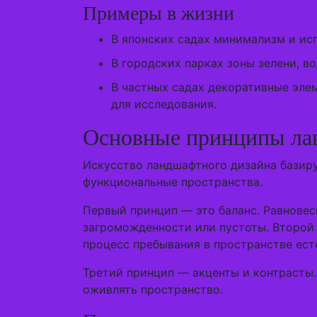
Примеры в жизни
В японских садах минимализм и ис
В городских парках зоны зелени, в
В частных садах декоративные эле
для исследования.
Основные принципы лан
Искусство ландшафтного дизайна базиру
функциональные пространства.
Первый принцип — это баланс. Равнове
загроможденности или пустоты. Второй 
процесс пребывания в пространстве ест
Третий принцип — акценты и контрасты.
оживлять пространство.