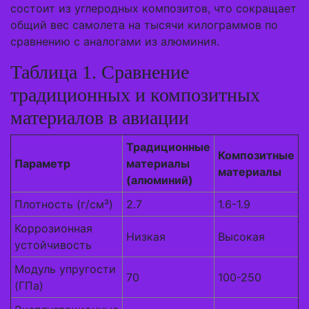
состоит из углеродных композитов, что сокращает
общий вес самолета на тысячи килограммов по
сравнению с аналогами из алюминия.
Таблица 1. Сравнение
традиционных и композитных
материалов в авиации
Традиционные
Композитные
Параметр
материалы
материалы
(алюминий)
Плотность (г/см³)
2.7
1.6-1.9
Коррозионная
Низкая
Высокая
устойчивость
Модуль упругости
70
100-250
(ГПа)