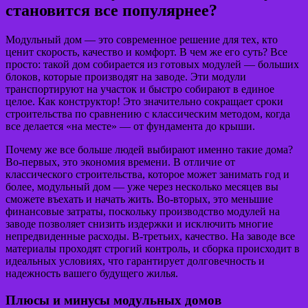
становится все популярнее?
Модульный дом — это современное решение для тех, кто
ценит скорость, качество и комфорт. В чем же его суть? Все
просто: такой дом собирается из готовых модулей — больших
блоков, которые производят на заводе. Эти модули
транспортируют на участок и быстро собирают в единое
целое. Как конструктор! Это значительно сокращает сроки
строительства по сравнению с классическим методом, когда
все делается «на месте» — от фундамента до крыши.
Почему же все больше людей выбирают именно такие дома?
Во-первых, это экономия времени. В отличие от
классического строительства, которое может занимать год и
более, модульный дом — уже через несколько месяцев вы
сможете въехать и начать жить. Во-вторых, это меньшие
финансовые затраты, поскольку производство модулей на
заводе позволяет снизить издержки и исключить многие
непредвиденные расходы. В-третьих, качество. На заводе все
материалы проходят строгий контроль, и сборка происходит в
идеальных условиях, что гарантирует долговечность и
надежность вашего будущего жилья.
Плюсы и минусы модульных домов