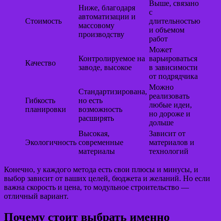
Выше, связано
Ниже, благодаря
с
автоматизации и
Стоимость
длительностью
массовому
и объемом
производству
работ
Может
Контролируемое на
варьироваться
Качество
заводе, высокое
в зависимости
от подрядчика
Можно
Стандартизирована,
реализовать
Гибкость
но есть
любые идеи,
планировки
возможность
но дороже и
расширять
дольше
Высокая,
Зависит от
Экологичность
современные
материалов и
материалы
технологий
Конечно, у каждого метода есть свои плюсы и минусы, и
выбор зависит от ваших целей, бюджета и желаний. Но если
важна скорость и цена, то модульное строительство —
отличный вариант.
Почему стоит выбрать именно