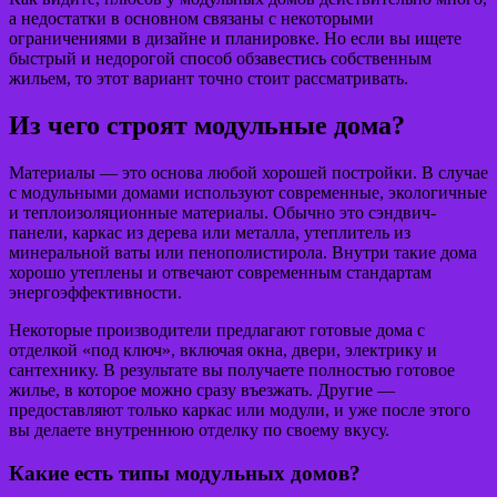
а недостатки в основном связаны с некоторыми
ограничениями в дизайне и планировке. Но если вы ищете
быстрый и недорогой способ обзавестись собственным
жильем, то этот вариант точно стоит рассматривать.
Из чего строят модульные дома?
Материалы — это основа любой хорошей постройки. В случае
с модульными домами используют современные, экологичные
и теплоизоляционные материалы. Обычно это сэндвич-
панели, каркас из дерева или металла, утеплитель из
минеральной ваты или пенополистирола. Внутри такие дома
хорошо утеплены и отвечают современным стандартам
энергоэффективности.
Некоторые производители предлагают готовые дома с
отделкой «под ключ», включая окна, двери, электрику и
сантехнику. В результате вы получаете полностью готовое
жилье, в которое можно сразу въезжать. Другие —
предоставляют только каркас или модули, и уже после этого
вы делаете внутреннюю отделку по своему вкусу.
Какие есть типы модульных домов?