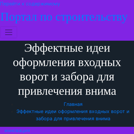
Перейти к содержимому
Портал по строительству
Эффектные идеи
оформления входных
ворот и забора для
привлечения внима
Главная
Эффектные идеи оформления входных ворот и
забора для привлечения внима
инновация