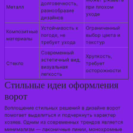
долговечность,
Металл
при плохом
разнообразие
уходе
дизайнов
Устойчивость к
Ограниченный
Композитные
погоде, не
выбор цвета и
материалы
требует ухода
текстур
Современный
Хрупкость,
эстетичный вид,
Стекло
требует
визуальная
осторожности
легкость
Стильные идеи оформления
ворот
Воплощение стильных решений в дизайне ворот
помогает выделиться и подчеркнуть характер
хозяев. Одним из современных трендов является
минимализм — лаконичные линии, монохромные