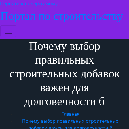
Перейти к содержимому
Портал по строительству
Почему выбор
правильных
строительных добавок
важен для
долговечности б
Главная
Почему выбор правильных строительных
добавок важен для долговечности б