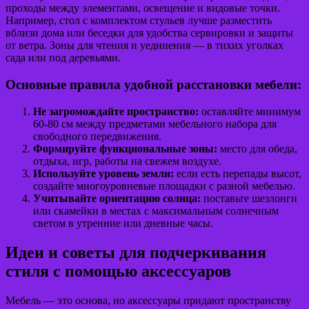
проходы между элементами, освещение и видовые точки.
Например, стол с комплектом стульев лучше разместить
вблизи дома или беседки для удобства сервировки и защиты
от ветра. Зоны для чтения и уединения — в тихих уголках
сада или под деревьями.
Основные правила удобной расстановки мебели:
Не загромождайте пространство:
оставляйте минимум
60-80 см между предметами мебельного набора для
свободного передвижения.
Формируйте функциональные зоны:
место для обеда,
отдыха, игр, работы на свежем воздухе.
Используйте уровень земли:
если есть перепады высот,
создайте многоуровневые площадки с разной мебелью.
Учитывайте ориентацию солнца:
поставьте шезлонги
или скамейки в местах с максимальным солнечным
светом в утренние или дневные часы.
Идеи и советы для подчеркивания
стиля с помощью аксессуаров
Мебель — это основа, но аксессуары придают пространству