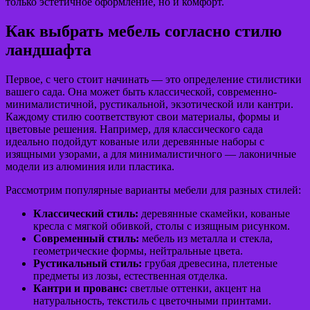
только эстетичное оформление, но и комфорт.
Как выбрать мебель согласно стилю
ландшафта
Первое, с чего стоит начинать — это определение стилистики
вашего сада. Она может быть классической, современно-
минималистичной, рустикальной, экзотической или кантри.
Каждому стилю соответствуют свои материалы, формы и
цветовые решения. Например, для классического сада
идеально подойдут кованые или деревянные наборы с
изящными узорами, а для минималистичного — лаконичные
модели из алюминия или пластика.
Рассмотрим популярные варианты мебели для разных стилей:
Классический стиль:
деревянные скамейки, кованые
кресла с мягкой обивкой, столы с изящным рисунком.
Современный стиль:
мебель из металла и стекла,
геометрические формы, нейтральные цвета.
Рустикальный стиль:
грубая древесина, плетеные
предметы из лозы, естественная отделка.
Кантри и прованс:
светлые оттенки, акцент на
натуральность, текстиль с цветочными принтами.