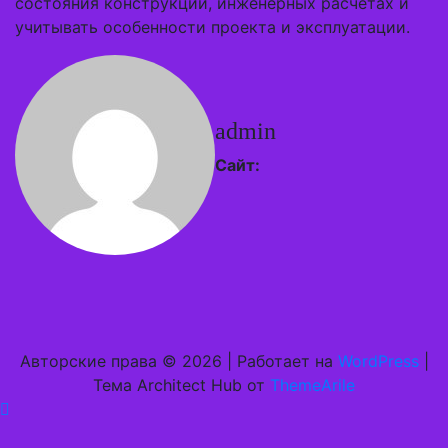
состояния конструкции, инженерных расчетах и
учитывать особенности проекта и эксплуатации.
admin
Сайт:
Авторские права © 2026 | Работает на
WordPress
|
Тема Architect Hub от
ThemeArile