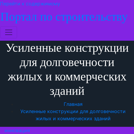
Перейти к содержимому
Портал по строительству
Усиленные конструкции
для долговечности
жилых и коммерческих
зданий
Главная
Усиленные конструкции для долговечности
жилых и коммерческих зданий
инновация