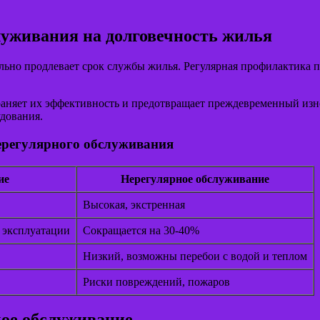
луживания на долговечность жилья
льно продлевает срок службы жилья. Регулярная профилактика п
няет их эффективность и предотвращает преждевременный износ
удования.
нерегулярного обслуживания
ие
Нерегулярное обслуживание
Высокая, экстренная
 эксплуатации
Сокращается на 30-40%
Низкий, возможны перебои с водой и теплом
Риски повреждений, пожаров
кое обслуживание