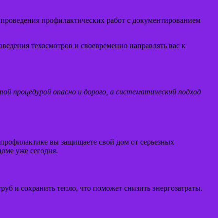
 и проведения профилактических работ с документированием
ведения техосмотров и своевременно направлять вас к
той процедурой опасно и дорого, а систематический подход
 профилактике вы защищаете свой дом от серьезных
доме уже сегодня.
уб и сохранить тепло, что поможет снизить энергозатраты.