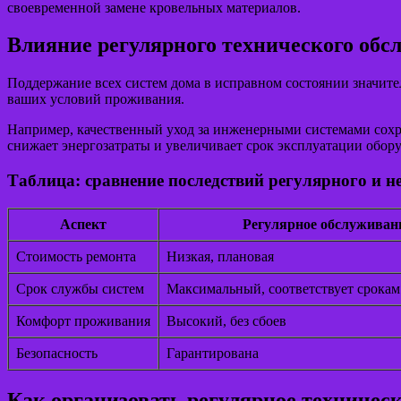
своевременной замене кровельных материалов.
Влияние регулярного технического обс
Поддержание всех систем дома в исправном состоянии значите
ваших условий проживания.
Например, качественный уход за инженерными системами сохра
снижает энергозатраты и увеличивает срок эксплуатации обор
Таблица: сравнение последствий регулярного и 
Аспект
Регулярное обслуживан
Стоимость ремонта
Низкая, плановая
Срок службы систем
Максимальный, соответствует срокам
Комфорт проживания
Высокий, без сбоев
Безопасность
Гарантирована
Как организовать регулярное техничес