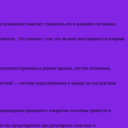
бслуживание помогает сохранить его в хорошем состоянии,
монтах. Это связано с тем, что мелкие неисправности вовремя
тносятся проверка и ремонт кровли, систем отопления,
 весной — систему водоснабжения и крышу на последствия
 повреждения крышевого покрытия способны привести к
о бы предотвратить при регулярных осмотрах и