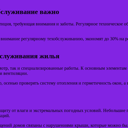
обслуживание важно
тиция, требующая внимания и заботы. Регулярное техническое о
 внимание регулярному техобслуживанию, экономят до 30% на ре
бслуживания жилья
отр, так и специализированные работы. К основным элементам о
 и вентиляции.
 осенью проверять систему отопления и герметичность окон, а
защиту от влаги и экстремальных погодных условий. Небольшие
кций.
ений домов связаны с нарушениями крыши, которые можно был