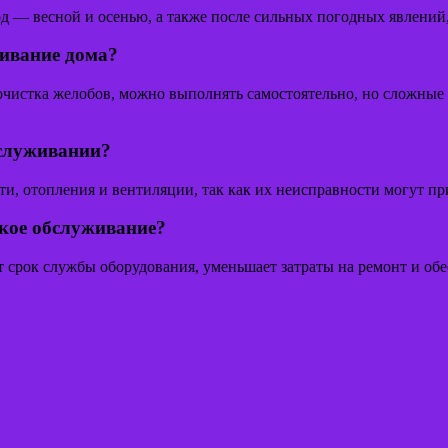
од — весной и осенью, а также после сильных погодных явлений
ивание дома?
очистка желобов, можно выполнять самостоятельно, но сложные
бслуживании?
и, отопления и вентиляции, так как их неисправности могут пр
ское обслуживание?
 срок службы оборудования, уменьшает затраты на ремонт и об