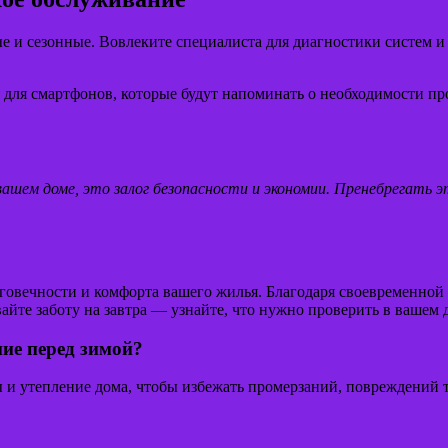
ные и сезонные. Вовлеките специалиста для диагностики систем
ля смартфонов, которые будут напоминать о необходимости про
ашем доме, это залог безопасности и экономии. Пренебрегать э
говечности и комфорта вашего жилья. Благодаря своевременной
айте заботу на завтра — узнайте, что нужно проверить в вашем 
ие перед зимой?
и утепление дома, чтобы избежать промерзаний, повреждений тр