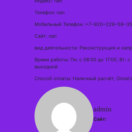
Индекс: nan
Телефон: nan
Мобильный Телефон: +7‒920‒229‒58‒3
Сайт: nan
вид деятельности: Реконструкция и кап
Время работы: Пн: с 08:00 до 17:00, Вт: с 
выходной
Способ оплаты: Наличный расчёт, Оплата
admin
Сайт: