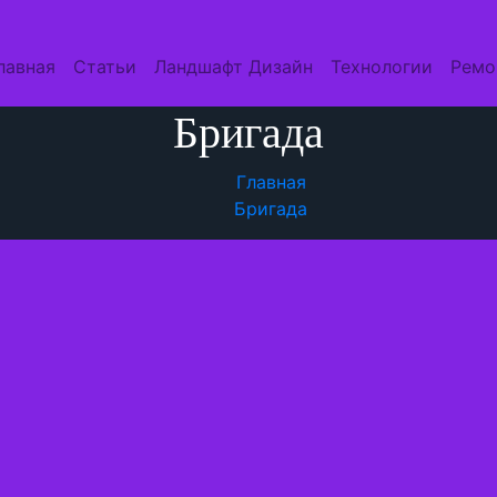
лавная
Статьи
Ландшафт Дизайн
Технологии
Ремо
Бригада
Главная
Бригада