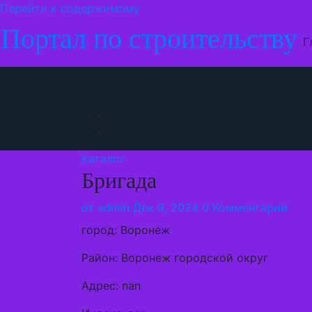
Перейти к содержимому
Портал по строительству
Г
Каталог
Бригада
от
admin
Дек 9, 2024
0 Комментарий
город: Воронеж
Район: Воронеж городской округ
Адрес: nan