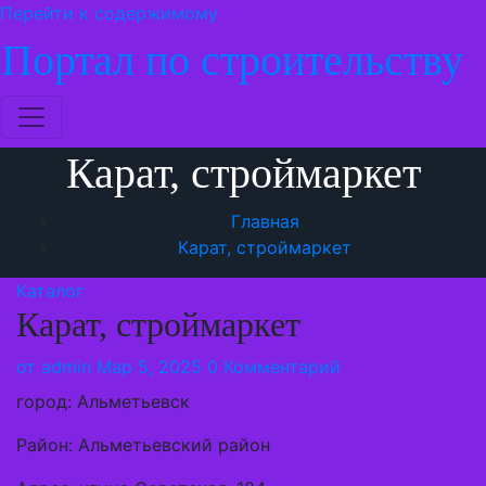
Перейти к содержимому
Портал по строительству
Карат, строймаркет
Главная
Карат, строймаркет
Каталог
Карат, строймаркет
от
admin
Мар 5, 2025
0 Комментарий
город: Альметьевск
Район: Альметьевский район