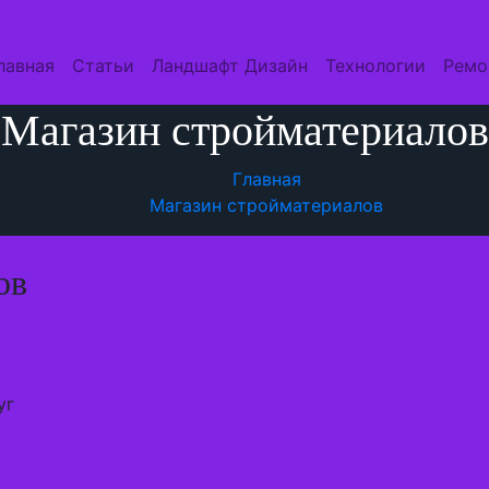
лавная
Статьи
Ландшафт Дизайн
Технологии
Ремо
Магазин стройматериалов
Главная
Магазин стройматериалов
ов
уг