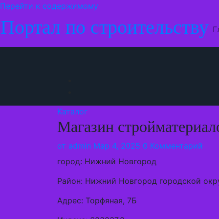
Перейти к содержимому
Портал по строительству
Г
Каталог
Магазин стройматериал
от
admin
Мар 4, 2025
0 Комментарий
город: Нижний Новгород
Район: Нижний Новгород городской окр
Адрес: Торфяная, 7Б