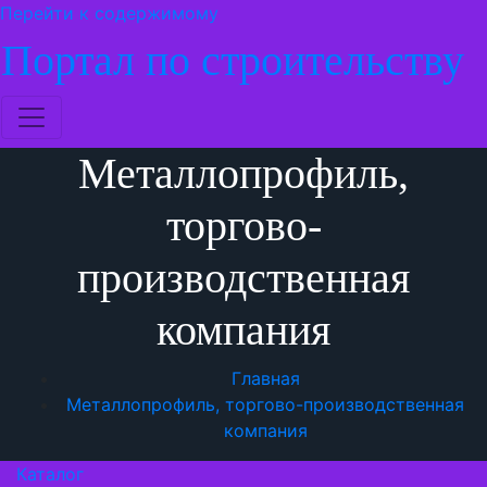
Перейти к содержимому
Портал по строительству
Металлопрофиль,
торгово-
производственная
компания
Главная
Металлопрофиль, торгово-производственная
компания
Каталог