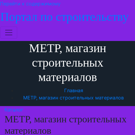
Перейти к содержимому
Портал по строительству
МЕТР, магазин
строительных
материалов
Главная
МЕТР, магазин строительных материалов
Каталог
МЕТР, магазин строительных
материалов