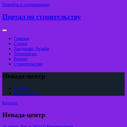
Перейти к содержимому
Портал по строительству
Главная
Статьи
Ландшафт Дизайн
Технологии
Ремонт
Строительство
Невада-центр
Главная
Невада-центр
Каталог
Невада-центр
от
admin
Дек 4, 2024
0 Комментарий