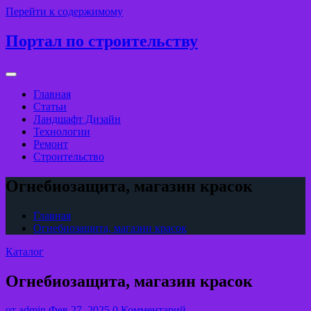
Перейти к содержимому
Портал по строительству
Главная
Статьи
Ландшафт Дизайн
Технологии
Ремонт
Строительство
Огнебиозащита, магазин красок
Главная
Огнебиозащита, магазин красок
Каталог
Огнебиозащита, магазин красок
от
admin
Фев 27, 2025
0 Комментарий