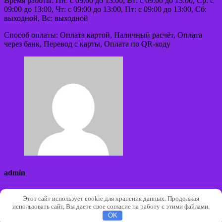
Время работы: Пн: с 09:00 до 13:00, Вт: с 09:00 до 13:00, Ср: с
09:00 до 13:00, Чт: с 09:00 до 13:00, Пт: с 09:00 до 13:00, Сб:
выходной, Вс: выходной
Способ оплаты: Оплата картой, Наличный расчёт, Оплата
через банк, Перевод с карты, Оплата по QR-коду
admin
Сайт:
Этот сайт использует cookie для хранения данных. Продолжая
использовать сайт, Вы даете свое согласие на работу с этими файлами.
Авторские права © 2026 | Работает на
WordPress
|
Тема
OK
Architect Hub от
ThemeArile