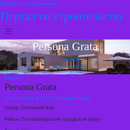
Перейти к содержимому
Портал по строительству
Persona Grata
Главная
Persona Grata
Каталог
Persona Grata
от
admin
Дек 8, 2024
0 Комментарий
город: Сосновый Бор
Район: Сосновоборский городской округ