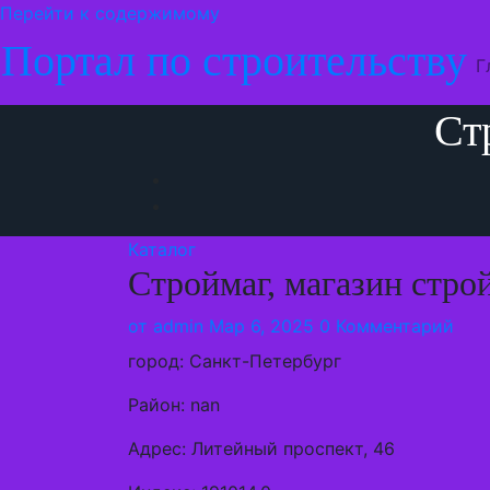
Перейти к содержимому
Портал по строительству
Г
Ст
Каталог
Строймаг, магазин стро
от
admin
Мар 6, 2025
0 Комментарий
город: Санкт-Петербург
Район: nan
Адрес: Литейный проспект, 46