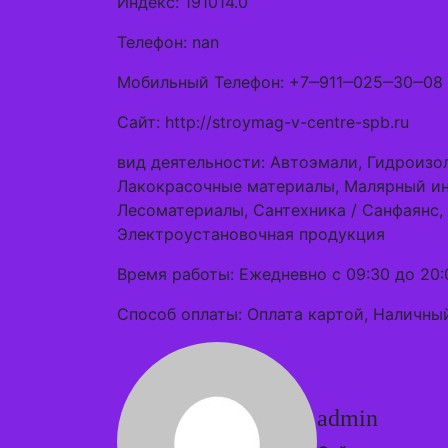
Индекс: 191014.0
Телефон: nan
Мобильный Телефон: +7‒911‒025‒30‒08
Сайт: http://stroymag-v-centre-spb.ru
вид деятельности: Автоэмали, Гидроизо
Лакокрасочные материалы, Малярный ин
Лесоматериалы, Сантехника / Санфаянс,
Электроустановочная продукция
Время работы: Ежедневно с 09:30 до 20:
Способ оплаты: Оплата картой, Наличный
admin