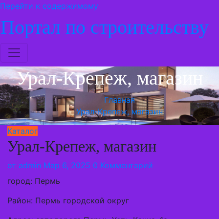
Перейти к содержимому
Портал по строительству
Урал-Крепеж, магазин
Главная
Урал-Крепеж, магазин
Каталог
Урал-Крепеж, магазин
от
admin
Мар 6, 2025
0 Комментарий
город: Пермь
Район: Пермь городской округ