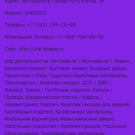
Адрес: автодорога Пермь-Усть-Качка, 1а
Индекс: 614520.0
Телефон: +7 (342) 259‒25‒99
Мобильный Телефон: +7‒966‒794‒99‒19
Сайт: http://ural-krepej.ru
вид деятельности: Автомасла / Мотомасла / Химия,
Бензоинструмент, Бытовая химия, Входные двери,
Герметики / Клеи, Гидроизоляционные материалы,
Гипсокартон / Комплектующие, ДСП / ДВП /
Фанера, Замки / Скобяные изделия, Кабель /
Провод, Керамическая плитка / Кафель,
Керамогранит, Кирпич, Комплектующие для дверей,
Крепёжные изделия, Кровельные материалы,
Мебельная фурнитура, Межкомнатные двери,
Напольные покрытия / Комплектующие, Насосное
оборудование, Огнезащитные материалы,