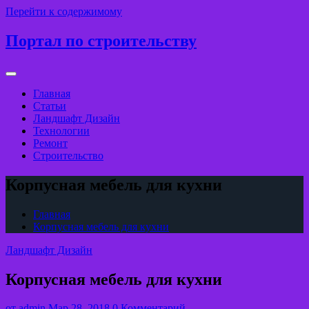
Перейти к содержимому
Портал по строительству
Главная
Статьи
Ландшафт Дизайн
Технологии
Ремонт
Строительство
Корпусная мебель для кухни
Главная
Корпусная мебель для кухни
Ландшафт Дизайн
Корпусная мебель для кухни
от
admin
Мар 28, 2018
0 Комментарий