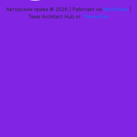
Авторские права © 2026 | Работает на
WordPress
|
Тема Architect Hub от
ThemeArile