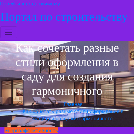
Перейти к содержимому
Портал по строительству
Как сочетать разные
стили оформления в
саду для создания
гармоничного
Главная
Как сочетать разные стили оформления в
саду для создания гармоничного
Энергоэффективность