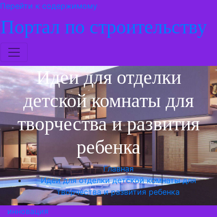
Перейти к содержимому
Портал по строительству
Идеи для отделки
детской комнаты для
творчества и развития
ребенка
Главная
Идеи для отделки детской комнаты для
творчества и развития ребенка
инновация