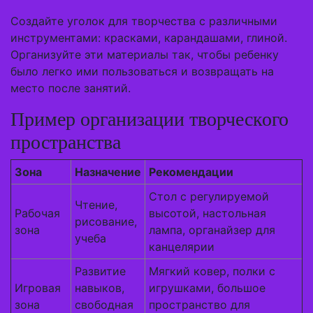
Создайте уголок для творчества с различными
инструментами: красками, карандашами, глиной.
Организуйте эти материалы так, чтобы ребенку
было легко ими пользоваться и возвращать на
место после занятий.
Пример организации творческого
пространства
Зона
Назначение
Рекомендации
Стол с регулируемой
Чтение,
Рабочая
высотой, настольная
рисование,
зона
лампа, органайзер для
учеба
канцелярии
Развитие
Мягкий ковер, полки с
Игровая
навыков,
игрушками, большое
зона
свободная
пространство для