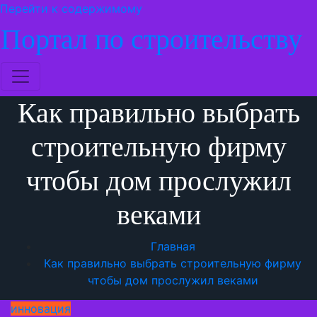
Перейти к содержимому
Портал по строительству
Как правильно выбрать
строительную фирму
чтобы дом прослужил
веками
Главная
Как правильно выбрать строительную фирму
чтобы дом прослужил веками
инновация