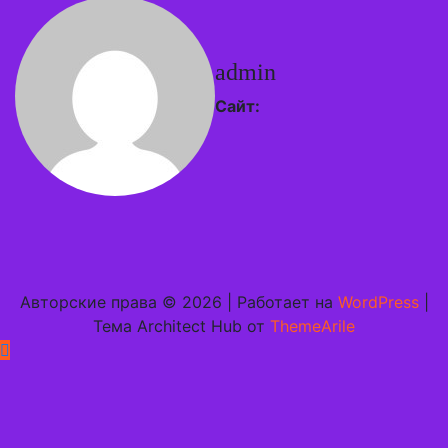
admin
Сайт:
Авторские права © 2026 | Работает на
WordPress
|
Тема Architect Hub от
ThemeArile