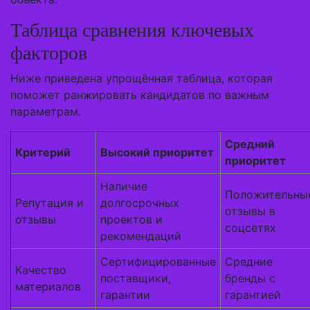
Таблица сравнения ключевых
факторов
Ниже приведена упрощённая таблица, которая
поможет ранжировать кандидатов по важным
параметрам.
Средний
Критерий
Высокий приоритет
приоритет
Наличие
Положительны
Репутация и
долгосрочных
отзывы в
отзывы
проектов и
соцсетях
рекомендаций
Сертифицированные
Средние
Качество
поставщики,
бренды с
материалов
гарантии
гарантией