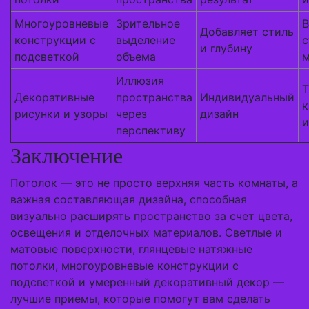
Многоуровневые
Зрительное
В
Добавляет стиль
конструкции с
выделение
с
и глубину
подсветкой
объема
м
Иллюзия
Т
Декоративные
пространства
Индивидуальный
к
рисунки и узоры
через
дизайн
и
перспективу
Заключение
Потолок — это не просто верхняя часть комнаты, а
важная составляющая дизайна, способная
визуально расширять пространство за счет цвета,
освещения и отделочных материалов. Светлые и
матовые поверхности, глянцевые натяжные
потолки, многоуровневые конструкции с
подсветкой и умеренный декоративный декор —
лучшие приемы, которые помогут вам сделать