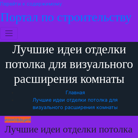
Перейти к содержимому
Портал по строительству
Лучшие идеи отделки
потолка для визуального
расширения комнаты
Главная
Лучшие идеи отделки потолка для
визуального расширения комнаты
инновация
Лучшие идеи отделки потолка