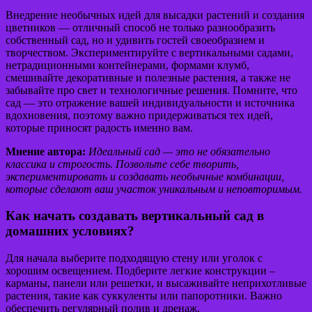
Внедрение необычных идей для высадки растений и создания
цветников — отличный способ не только разнообразить
собственный сад, но и удивить гостей своеобразием и
творчеством. Экспериментируйте с вертикальными садами,
нетрадиционными контейнерами, формами клумб,
смешивайте декоративные и полезные растения, а также не
забывайте про свет и технологичные решения. Помните, что
сад — это отражение вашей индивидуальности и источника
вдохновения, поэтому важно придерживаться тех идей,
которые приносят радость именно вам.
Мнение автора:
Идеальный сад — это не обязательно
классика и строгость. Позвольте себе творить,
экспериментировать и создавать необычные комбинации,
которые сделают ваш участок уникальным и неповторимым.
Как начать создавать вертикальный сад в
домашних условиях?
Для начала выберите подходящую стену или уголок с
хорошим освещением. Подберите легкие конструкции –
карманы, панели или решетки, и высаживайте неприхотливые
растения, такие как суккуленты или папоротники. Важно
обеспечить регулярный полив и дренаж.