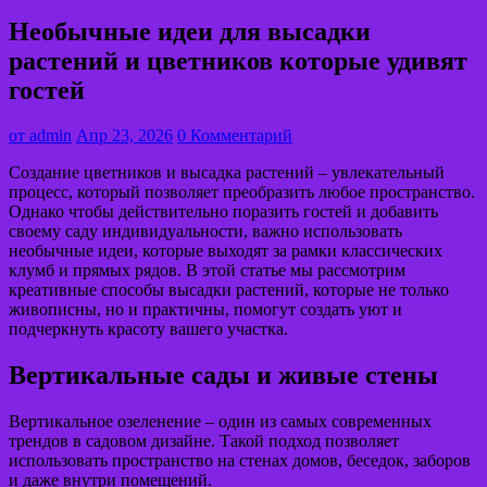
Необычные идеи для высадки
растений и цветников которые удивят
гостей
от
admin
Апр 23, 2026
0 Комментарий
Создание цветников и высадка растений – увлекательный
процесс, который позволяет преобразить любое пространство.
Однако чтобы действительно поразить гостей и добавить
своему саду индивидуальности, важно использовать
необычные идеи, которые выходят за рамки классических
клумб и прямых рядов. В этой статье мы рассмотрим
креативные способы высадки растений, которые не только
живописны, но и практичны, помогут создать уют и
подчеркнуть красоту вашего участка.
Вертикальные сады и живые стены
Вертикальное озеленение – один из самых современных
трендов в садовом дизайне. Такой подход позволяет
использовать пространство на стенах домов, беседок, заборов
и даже внутри помещений.