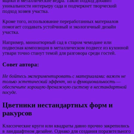
ящики и металлические ведра. Такой подход добавит
уникальности интерьеру сада и подчеркнет творческий
подход хозяев участка.
Кроме того, использование переработанных материалов
помогает создавать устойчивый и экологичный дизайн
участка.
Например, миниатюрный сад в старом чемодане или
подвесная композиция в металлическом подвесе из кухонной
утвари точно станут темой для разговора среди гостей.
Совет автора:
Не бойтесь экспериментировать с материалами: важен не
только эстетический эффект, но и функциональность —
обеспечьте хорошую дренажную систему в нестандартной
посуде.
Цветники нестандартных форм и
ракурсов
Классические круги или квадраты давно прочно закрепились
в ландшафтном дизайне. Однако для создания поразительного