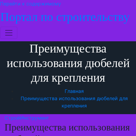
Перейти к содержимому
Портал по строительству
Преимущества
использования дюбелей
для крепления
Главная
Преимущества использования дюбелей для
крепления
СтройИнструмент
Преимущества использования