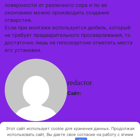
поверхности от различного сора и по ее
окончанию можно производить создание
отверстия.
Если при монтаже используется дюбель, который
не требует предварительного просверливания, то
достаточно лишь на гипсокартоне отметить места
его установки.
redactor
Сайт:
Этот сайт использует cookie для хранения данных. Продолжая
Авторские права © 2026 | Работает на
WordPress
|
использовать сайт, Вы даете свое согласие на работу с этими
Тема Architect Hub от
ThemeArile