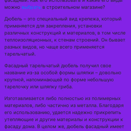
фасадный. Как его использовать и какие его виды
можно
выбрать
в строительном магазине?
Дюбель – это специальный вид крепежа, который
применяется для закрепления, установки
различных конструкций и материалов, в том числе
теплоизоляционных, к стенам строений. Он бывает
разных видов, но чаще всего применяется
тарельчатый.
Фасадный тарельчатый дюбель получил свое
название из-за особой формы шляпки – довольно
крупной, напоминающей по форме небольшую
тарелочку или шляпку гриба.
Изготавливается либо полностью из полимерных
материалов, либо частично из металла. Благодаря
его использованию, удается надежно прикрепить
утепляющие и другие материалы и конструкции к
фасаду дома. В целом же, дюбель фасадный имеет