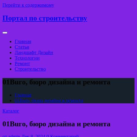
Перейти к содержимому
Портал по строительству
Главная
Статьи
Ландшафт Дизайн
Технологии
Ремонт
Строительство
01Buro, бюро дизайна и ремонта
Главная
01Buro, бюро дизайна и ремонта
Каталог
01Buro, бюро дизайна и ремонта
от
admin
Дек 8, 2024
0 Комментарий