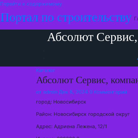
Перейти к содержимому
Портал по строительству
Г
Абсолют Сервис,
Каталог
Абсолют Сервис, компа
от
admin
Дек 8, 2024
0 Комментарий
город: Новосибирск
Район: Новосибирск городской округ
Адрес: Адриена Лежена, 12/1