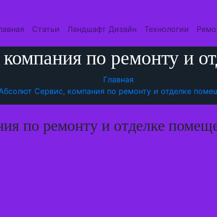
лавная
Статьи
Ландшафт Дизайн
Технологии
Ремо
 компания по ремонту и о
Главная
Абсолют Сервис, компания по ремонту и отделке поме
ния по ремонту и отделке помещ