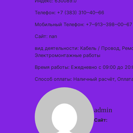
Индекс: 630089.0
Телефон: +7 (383) 310‒40‒66
Мобильный Телефон: +7‒913‒398‒00‒67
Сайт: nan
вид деятельности: Кабель / Провод, Рем
Электромонтажные работы
Время работы: Ежедневно с 09:00 до 20:
Способ оплаты: Наличный расчёт, Оплата
admin
Сайт: