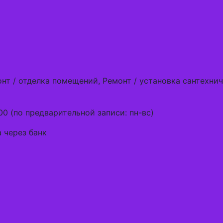
онт / отделка помещений, Ремонт / установка сантехни
00 (по предварительной записи: пн-вс)
 через банк