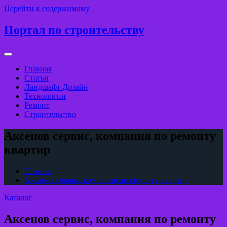
Перейти к содержимому
Портал по строительству
Главная
Статьи
Ландшафт Дизайн
Технологии
Ремонт
Строительство
Аксенов сервис, компания по ремонту
квартир
Главная
Аксенов сервис, компания по ремонту квартир
Каталог
Аксенов сервис, компания по ремонту