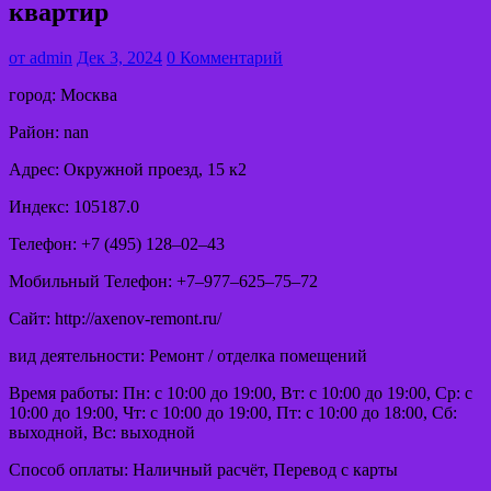
квартир
от
admin
Дек 3, 2024
0 Комментарий
город: Москва
Район: nan
Адрес: Окружной проезд, 15 к2
Индекс: 105187.0
Телефон: +7 (495) 128‒02‒43
Мобильный Телефон: +7‒977‒625‒75‒72
Сайт: http://axenov-remont.ru/
вид деятельности: Ремонт / отделка помещений
Время работы: Пн: с 10:00 до 19:00, Вт: с 10:00 до 19:00, Ср: с
10:00 до 19:00, Чт: с 10:00 до 19:00, Пт: с 10:00 до 18:00, Сб:
выходной, Вс: выходной
Способ оплаты: Наличный расчёт, Перевод с карты