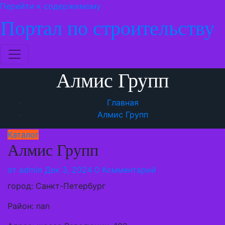
Перейти к содержимому
Портал по строительству
Алмис Групп
Главная
Алмис Групп
Каталог
Алмис Групп
от
admin
Дек 3, 2024
0 Комментарий
город: Санкт-Петербург
Район: nan