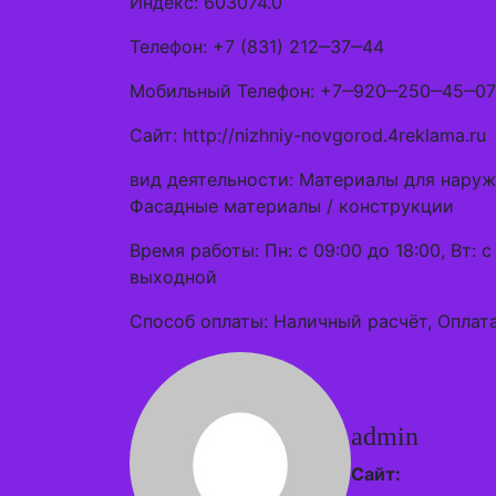
Индекс: 603074.0
Телефон: +7 (831) 212‒37‒44
Мобильный Телефон: +7‒920‒250‒45‒07
Сайт: http://nizhniy-novgorod.4reklama.ru
вид деятельности: Материалы для наруж
Фасадные материалы / конструкции
Время работы: Пн: с 09:00 до 18:00, Вт: с 
выходной
Способ оплаты: Наличный расчёт, Оплата
admin
Сайт: