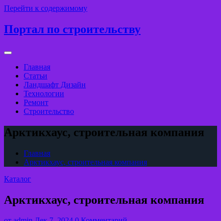
Перейти к содержимому
Портал по строительству
Главная
Статьи
Ландшафт Дизайн
Технологии
Ремонт
Строительство
Арктикхаус, строительная компания
Главная
Арктикхаус, строительная компания
Каталог
Арктикхаус, строительная компания
от
admin
Дек 7, 2024
0 Комментарий