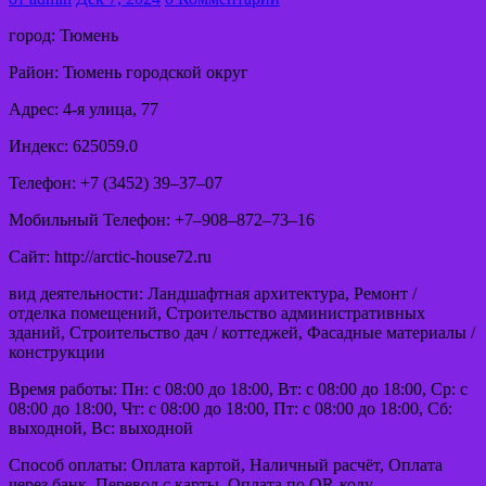
город: Тюмень
Район: Тюмень городской округ
Адрес: 4-я улица, 77
Индекс: 625059.0
Телефон: +7 (3452) 39‒37‒07
Мобильный Телефон: +7‒908‒872‒73‒16
Сайт: http://arctic-house72.ru
вид деятельности: Ландшафтная архитектура, Ремонт /
отделка помещений, Строительство административных
зданий, Строительство дач / коттеджей, Фасадные материалы /
конструкции
Время работы: Пн: с 08:00 до 18:00, Вт: с 08:00 до 18:00, Ср: с
08:00 до 18:00, Чт: с 08:00 до 18:00, Пт: с 08:00 до 18:00, Сб:
выходной, Вс: выходной
Способ оплаты: Оплата картой, Наличный расчёт, Оплата
через банк, Перевод с карты, Оплата по QR-коду