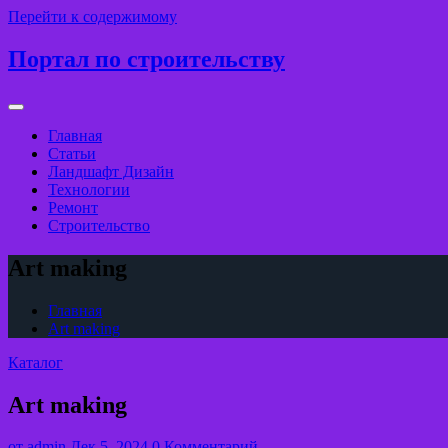
Перейти к содержимому
Портал по строительству
Главная
Статьи
Ландшафт Дизайн
Технологии
Ремонт
Строительство
Art making
Главная
Art making
Каталог
Art making
от
admin
Дек 5, 2024
0 Комментарий