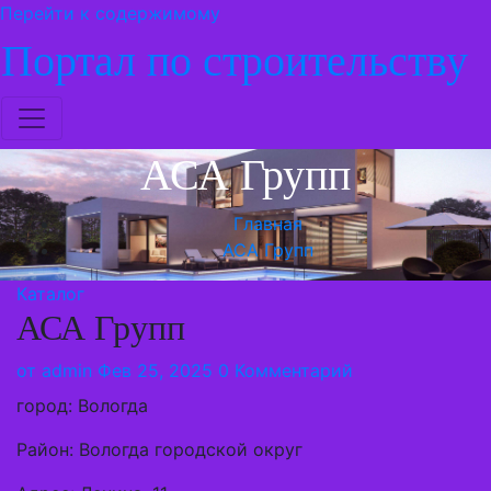
Перейти к содержимому
Портал по строительству
АСА Групп
Главная
АСА Групп
Каталог
АСА Групп
от
admin
Фев 25, 2025
0 Комментарий
город: Вологда
Район: Вологда городской округ