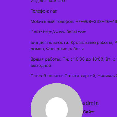
Индекс: 143009.0
Телефон: nan
Мобильный Телефон: +7‒968‒333‒46‒4
Сайт: http://www.Balial.com
вид деятельности: Кровельные работы, 
домов, Фасадные работы
Время работы: Пн: с 10:00 до 18:00, Вт: с 
выходной
Способ оплаты: Оплата картой, Наличный
admin
Сайт: