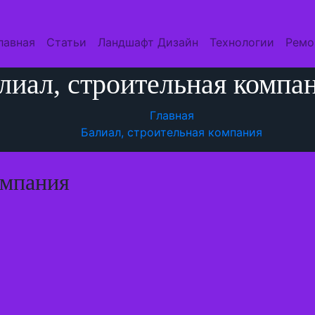
лавная
Статьи
Ландшафт Дизайн
Технологии
Ремо
лиал, строительная компа
Главная
Балиал, строительная компания
омпания