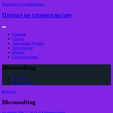
Перейти к содержимому
Портал по строительству
Главная
Статьи
Ландшафт Дизайн
Технологии
Ремонт
Строительство
Bkconsalting
Главная
Bkconsalting
Каталог
Bkconsalting
от
admin
Дек 7, 2024
0 Комментарий