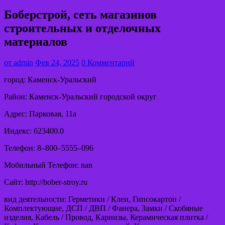
Боберстрой, сеть магазинов
строительных и отделочных
материалов
от
admin
Фев 24, 2025
0 Комментарий
город: Каменск-Уральский
Район: Каменск-Уральский городской округ
Адрес: Парковая, 11а
Индекс: 623400.0
Телефон: 8‒800‒5555‒096
Мобильный Телефон: nan
Сайт: http://bober-stroy.ru
вид деятельности: Герметики / Клеи, Гипсокартон /
Комплектующие, ДСП / ДВП / Фанера, Замки / Скобяные
изделия, Кабель / Провод, Карнизы, Керамическая плитка /