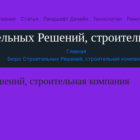
лавная
Статьи
Ландшафт Дизайн
Технологии
Ремо
льных Решений, строител
Главная
Бюро Строительных Решений, строительная компан
ений, строительная компания