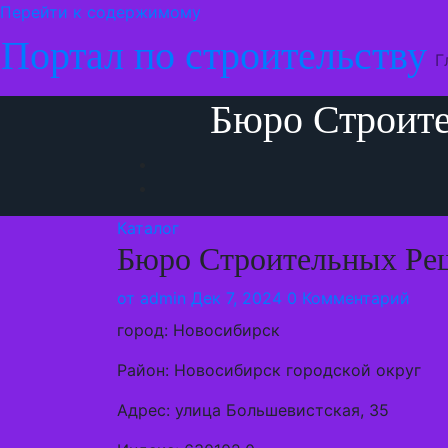
Перейти к содержимому
Портал по строительству
Г
Бюро Строите
Каталог
Бюро Строительных Реш
от
admin
Дек 7, 2024
0 Комментарий
город: Новосибирск
Район: Новосибирск городской округ
Адрес: улица Большевистская, 35