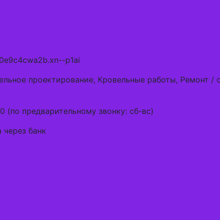
0e9c4cwa2b.xn--p1ai
ельное проектирование, Кровельные работы, Ремонт / 
0 (по предварительному звонку: сб-вс)
 через банк