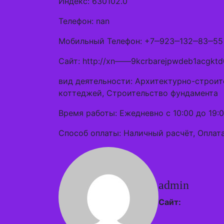
Индекс: 630102.0
Телефон: nan
Мобильный Телефон: +7‒923‒132‒83‒55
Сайт: http://xn——9kcrbarejpwdeb1acgktd
вид деятельности: Архитектурно-строит
коттеджей, Строительство фундамента
Время работы: Ежедневно с 10:00 до 19:0
Способ оплаты: Наличный расчёт, Оплата
admin
Сайт: