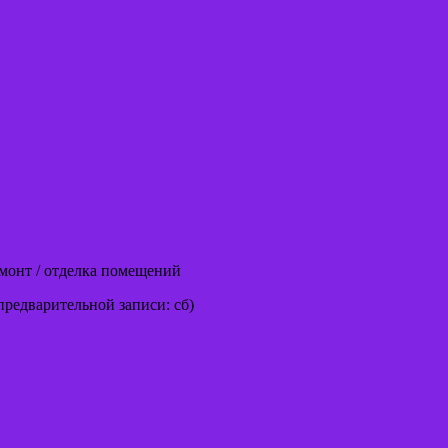
емонт / отделка помещений
предварительной записи: сб)