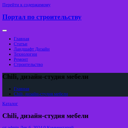
Перейти к содержимому
Портал по строительству
Главная
Статьи
Ландшафт Дизайн
Технологии
Ремонт
Строительство
Chili, дизайн-студия мебели
Главная
Chili, дизайн-студия мебели
Каталог
Chili, дизайн-студия мебели
от
admin
Дек 6, 2024
0 Комментарий