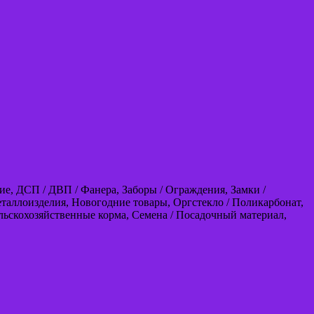
е, ДСП / ДВП / Фанера, Заборы / Ограждения, Замки /
аллоизделия, Новогодние товары, Оргстекло / Поликарбонат,
ельскохозяйственные корма, Семена / Посадочный материал,