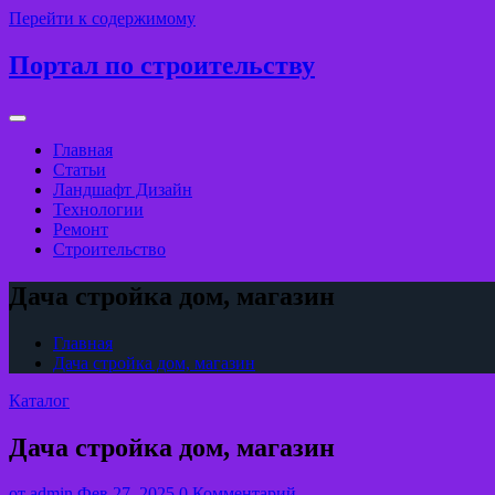
Перейти к содержимому
Портал по строительству
Главная
Статьи
Ландшафт Дизайн
Технологии
Ремонт
Строительство
Дача стройка дом, магазин
Главная
Дача стройка дом, магазин
Каталог
Дача стройка дом, магазин
от
admin
Фев 27, 2025
0 Комментарий