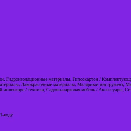
леи, Гидроизоляционные материалы, Гипсокартон / Комплектующи
атериалы, Лакокрасочные материалы, Малярный инструмент, Мет
 инвентарь / техника, Садово-парковая мебель / Аксессуары, С
R-коду