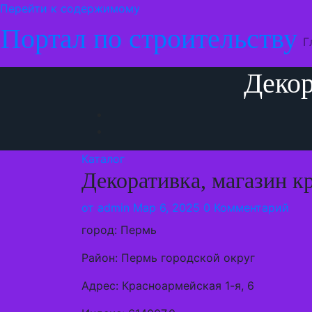
Перейти к содержимому
Портал по строительству
Г
Декор
Каталог
Декоративка, магазин кр
от
admin
Мар 6, 2025
0 Комментарий
город: Пермь
Район: Пермь городской округ
Адрес: Красноармейская 1-я, 6