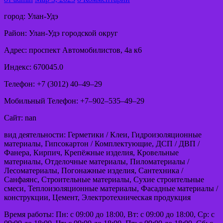
город: Улан-Удэ
Район: Улан-Удэ городской округ
Адрес: проспект Автомобилистов, 4а к6
Индекс: 670045.0
Телефон: +7 (3012) 40‒49‒29
Мобильный Телефон: +7‒902‒535‒49‒29
Сайт: nan
вид деятельности: Герметики / Клеи, Гидроизоляционные
материалы, Гипсокартон / Комплектующие, ДСП / ДВП /
Фанера, Кирпич, Крепёжные изделия, Кровельные
материалы, Отделочные материалы, Пиломатериалы /
Лесоматериалы, Погонажные изделия, Сантехника /
Санфаянс, Строительные материалы, Сухие строительные
смеси, Теплоизоляционные материалы, Фасадные материалы /
конструкции, Цемент, Электротехническая продукция
Время работы: Пн: с 09:00 до 18:00, Вт: с 09:00 до 18:00, Ср: с