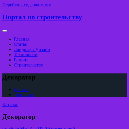
Перейти к содержимому
Портал по строительству
Главная
Статьи
Ландшафт Дизайн
Технологии
Ремонт
Строительство
Декоратор
Главная
Декоратор
Каталог
Декоратор
от
admin
Мар 3, 2025
0 Комментарий