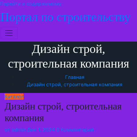
Перейти к содержимому
Портал по строительству
Дизайн строй,
строительная компания
Главная
Дизайн строй, строительная компания
Каталог
Дизайн строй, строительная
компания
от
admin
Дек 1, 2024
0 Комментарий