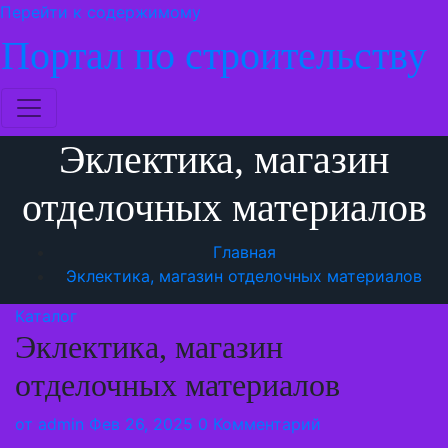
Перейти к содержимому
Портал по строительству
Эклектика, магазин
отделочных материалов
Главная
Эклектика, магазин отделочных материалов
Каталог
Эклектика, магазин
отделочных материалов
от
admin
Фев 26, 2025
0 Комментарий