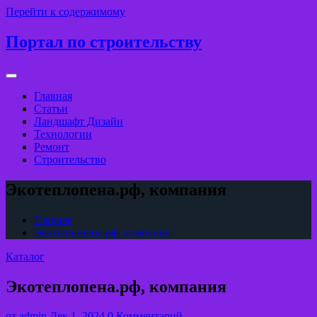
Перейти к содержимому
Портал по строительству
Главная
Статьи
Ландшафт Дизайн
Технологии
Ремонт
Строительство
Экотеплопена.рф, компания
Главная
Экотеплопена.рф, компания
Каталог
Экотеплопена.рф, компания
от
admin
Дек 1, 2024
0 Комментарий