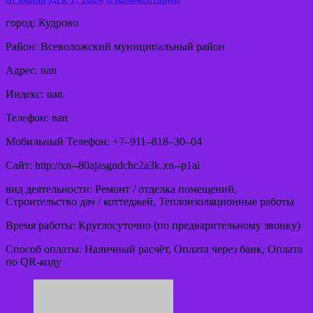
город: Кудрово
Район: Всеволожский муниципальный район
Адрес: nan
Индекс: nan
Телефон: nan
Мобильный Телефон: +7‒911‒818‒30‒04
Сайт: http://xn--80ajasgndchc2a3k.xn--p1ai
вид деятельности: Ремонт / отделка помещений,
Строительство дач / коттеджей, Теплоизоляционные работы
Время работы: Круглосуточно (по предварительному звонку)
Способ оплаты: Наличный расчёт, Оплата через банк, Оплата
по QR-коду