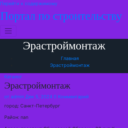
Перейти к содержимому
Портал по строительству
Эрастроймонтаж
Главная
Эрастроймонтаж
Каталог
Эрастроймонтаж
от
admin
Дек 5, 2024
0 Комментарий
город: Санкт-Петербург
Район: nan