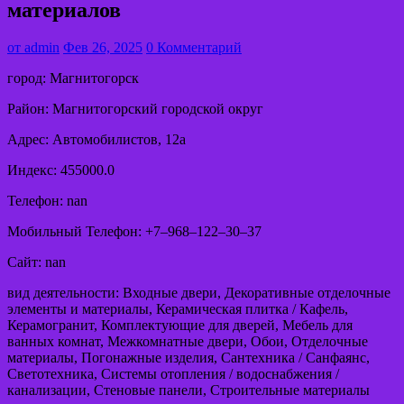
материалов
от
admin
Фев 26, 2025
0 Комментарий
город: Магнитогорск
Район: Магнитогорский городской округ
Адрес: Автомобилистов, 12а
Индекс: 455000.0
Телефон: nan
Мобильный Телефон: +7‒968‒122‒30‒37
Сайт: nan
вид деятельности: Входные двери, Декоративные отделочные
элементы и материалы, Керамическая плитка / Кафель,
Керамогранит, Комплектующие для дверей, Мебель для
ванных комнат, Межкомнатные двери, Обои, Отделочные
материалы, Погонажные изделия, Сантехника / Санфаянс,
Светотехника, Системы отопления / водоснабжения /
канализации, Стеновые панели, Строительные материалы