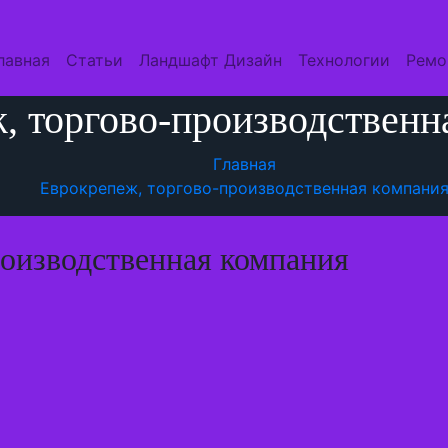
лавная
Статьи
Ландшафт Дизайн
Технологии
Ремо
, торгово-производственн
Главная
Еврокрепеж, торгово-производственная компани
роизводственная компания